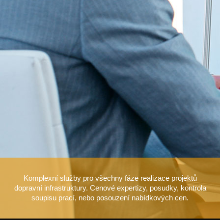
Komplexní služby pro všechny fáze realizace projektů
dopravní infrastruktury. Cenové expertizy, posudky, kontrola
soupisu prací, nebo posouzení nabídkových cen.