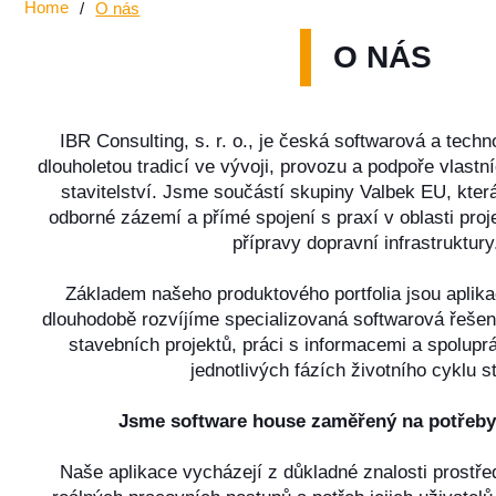
Home
/
O nás
O NÁS
IBR Consulting, s. r. o., je česká softwarová a tech
dlouholetou tradicí ve vývoji, provozu a podpoře vlastn
stavitelství. Jsme součástí skupiny Valbek EU, kter
odborné zázemí a přímé spojení s praxí v oblasti proj
přípravy dopravní infrastruktury
Základem našeho produktového portfolia jsou aplik
dlouhodobě rozvíjíme specializovaná softwarová řešení
stavebních projektů, práci s informacemi a spoluprá
jednotlivých fázích životního cyklu s
Jsme software house zaměřený na potřeby 
Naše aplikace vycházejí z důkladné znalosti prostře