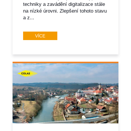
techniky a zavádění digitalizace stále
na nízké úrovni. Zlepšení tohoto stavu
a z...
VÍCE