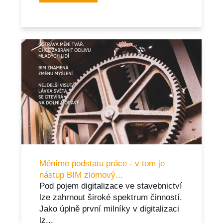
Měníme podstatu práce - v tom je
nástup BIM zlomový...
Pod pojem digitalizace ve stavebnictví
lze zahrnout široké spektrum činností.
Jako úplně první milníky v digitalizaci
lz...