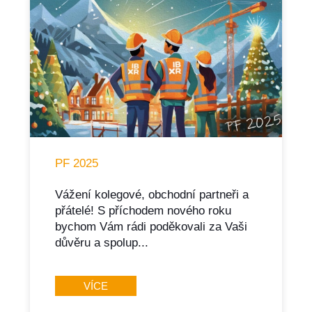
PF 2025
Vážení kolegové, obchodní partneři a
přátelé! S příchodem nového roku
bychom Vám rádi poděkovali za Vaši
důvěru a spolup...
VÍCE