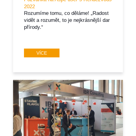
2022
Rozumíme tomu, co děláme! „Radost
vidět a rozumět, to je nejkrásnější dar
přírody.“
VÍCE