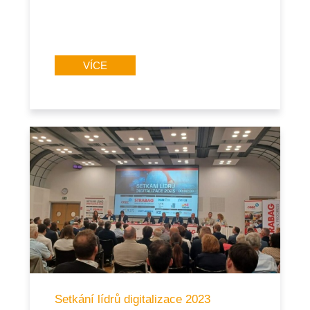
VÍCE
Setkání lídrů digitalizace 2023