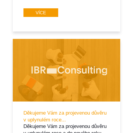
VÍCE
Děkujeme Vám za projevenou důvěru
v uplynulém roce...
Děkujeme Vám za projevenou důvěru