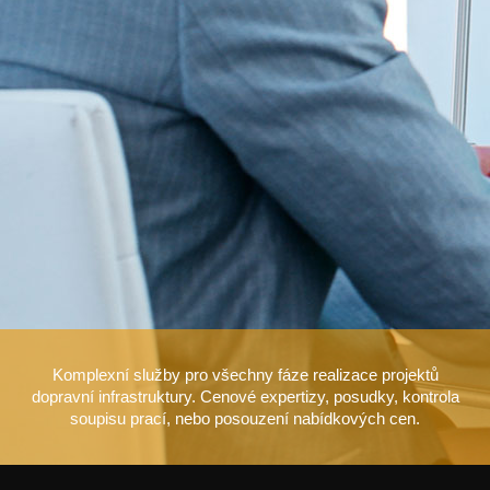
Komplexní služby pro všechny fáze realizace projektů
dopravní infrastruktury. Cenové expertizy, posudky, kontrola
soupisu prací, nebo posouzení nabídkových cen.