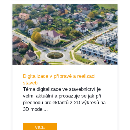
Digitalizace v přípravě a realizaci
staveb
Téma digitalizace ve stavebnictví je
velmi aktuální a prosazuje se jak při
přechodu projektantů z 2D výkresů na
3D model...
VÍCE