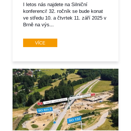
I letos nás najdete na Silniční
konferenci! 32. ročník se bude konat
ve středu 10. a čtvrtek 11. září 2025 v
Brně na výs...
VÍCE