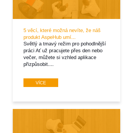
5 věcí, které možná nevíte, že náš
produkt AspeHub umí...
Světlý a tmavý režim pro pohodlnější
práci Ať už pracujete přes den nebo
večer, můžete si vzhled aplikace
přizpůsobit....
VÍCE