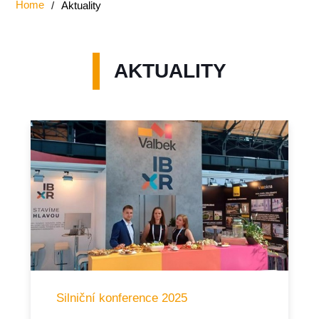
Home
/
Aktuality
AKTUALITY
Silniční konference 2025