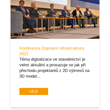
Konference Dopravní infrastruktura
2022
Téma digitalizace ve stavebnictví je
velmi aktuální a prosazuje se jak při
přechodu projektantů z 2D výkresů na
3D model...
VÍCE