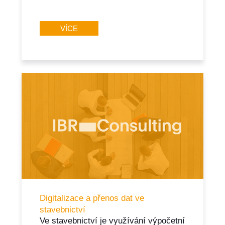
VÍCE
Digitalizace a přenos dat ve
stavebnictví
Ve stavebnictví je využívání výpočetní