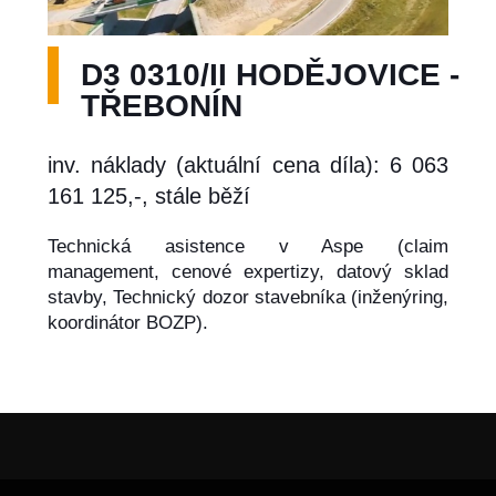
D3 0310/II HODĚJOVICE -
TŘEBONÍN
inv. náklady (aktuální cena díla): 6 063
161 125,-, stále běží
Technická asistence v Aspe (claim
management, cenové expertizy, datový sklad
stavby, Technický dozor stavebníka (inženýring,
koordinátor BOZP).